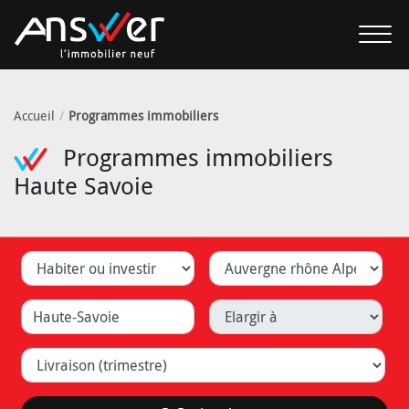
Accueil
Programmes immobiliers
Programmes immobiliers
Haute Savoie
Habiter ou investir
Département
Ville (Lyon, Caluire, ...)
Elargir à
Livraison (trimestre)