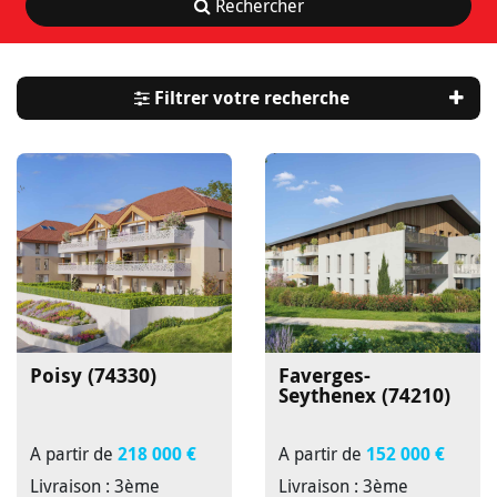
Rechercher
Filtrer votre recherche
Poisy (74330)
Faverges-
Seythenex (74210)
A partir de
218 000 €
A partir de
152 000 €
Livraison : 3ème
Livraison : 3ème