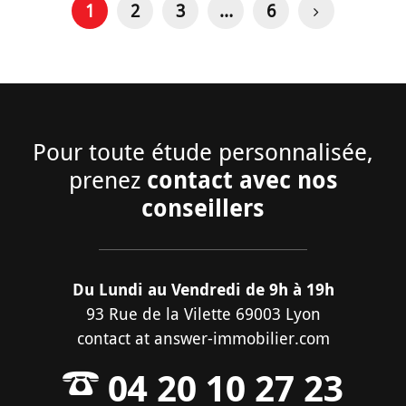
1
2
3
…
6
Pour toute étude personnalisée,
contact avec nos
prenez
conseillers
Du Lundi au Vendredi de 9h à 19h
93 Rue de la Vilette 69003 Lyon
contact
at
answer-immobilier.com
04 20 10 27 23