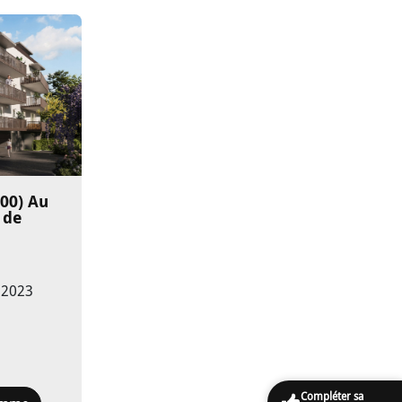
00)
Au
 de
e 2023
Compléter sa