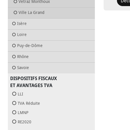
Déc
Vetraz Monthoux
Ville La Grand
Isère
Loire
Puy-de-Dôme
Rhône
Savoie
DISPOSITIFS FISCAUX
ET AVANTAGES TVA
LLI
TVA Réduite
LMNP
RE2020