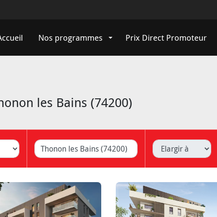
Accueil
Nos programmes
Prix Direct Promoteur
onon les Bains (74200)
ille (Lyon, Caluire, ...)
Elargir à
Livrais