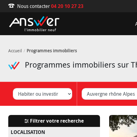
Nous contacter
04 20 10 27 23
Accueil
Programmes immobiliers
Programmes immobiliers sur Th
iter ou investir
Département
V
Filtrer votre recherche
LOCALISATION