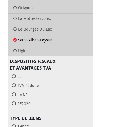
Grignon
La Motte-Servolex
Le Bourget-Du-Lac
Saint-Alban-Leysse
Ugine
DISPOSITIFS FISCAUX
ET AVANTAGES TVA
LLI
TVA Réduite
LMNP
RE2020
TYPE DE BIENS
EHPAD