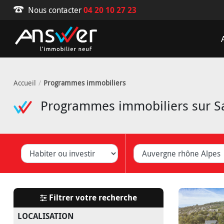
Nous contacter
04 20 10 27 23
Accueil
Programmes immobiliers
Programmes immobiliers sur Sa
iter ou investir
Département
V
Filtrer votre recherche
LOCALISATION