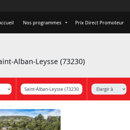
Accueil
Nos programmes
Prix Direct Promoteur
int-Alban-Leysse (73230)
ille (Lyon, Caluire, ...)
Elargir à
Livrais