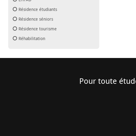
Résidence étudiants
Résidence séniors
Résidence tourisme
Réhabilitation
Pour toute étud