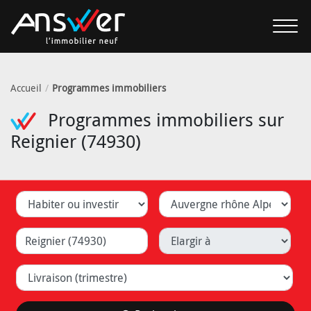
Accueil
Programmes immobiliers
Programmes immobiliers sur
Reignier (74930)
Habiter ou investir
Département
Ville (Lyon, Caluire, ...)
Elargir à
Livraison (trimestre)