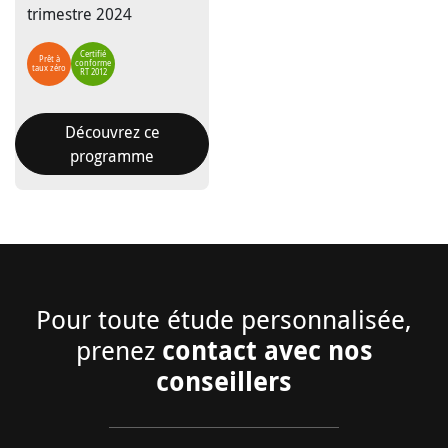
trimestre 2024
Certifié
Prêt à
conforme
taux zéro
RT 2012
Découvrez ce
programme
Pour toute étude personnalisée,
contact avec nos
prenez
conseillers