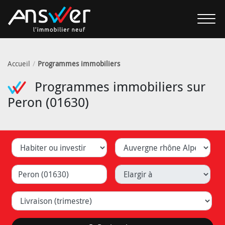
Accueil
Programmes immobiliers
Programmes immobiliers sur
Peron (01630)
Habiter ou investir
Département
Ville (Lyon, Caluire, ...)
Elargir à
Livraison (trimestre)