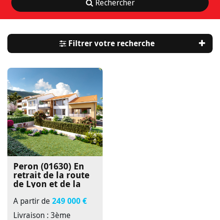
Rechercher
Filtrer votre recherche
Peron (01630)
En
retrait de la route
de Lyon et de la
rue de la gaine
A partir de
249 000 €
Livraison : 3ème