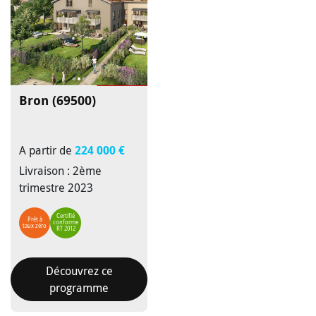
Bron (69500)
A partir de
224 000 €
Livraison : 2ème
trimestre 2023
Certifié
Prêt à
conforme
taux zéro
RT 2012
Découvrez ce
programme