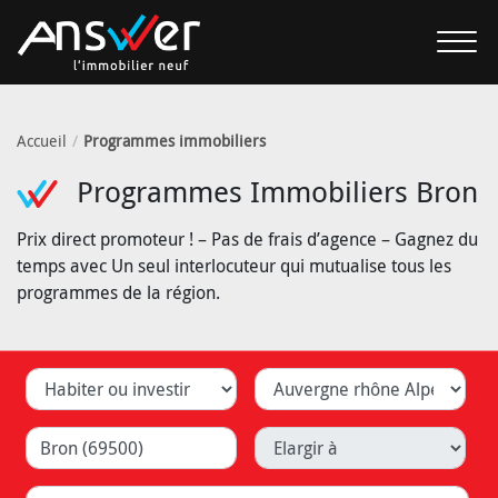
Accueil
Programmes immobiliers
Programmes Immobiliers Bron
Prix direct promoteur ! – Pas de frais d’agence – Gagnez du
temps avec Un seul interlocuteur qui mutualise tous les
programmes de la région.
Habiter ou investir
Département
Ville (Lyon, Caluire, ...)
Elargir à
Livraison (trimestre)