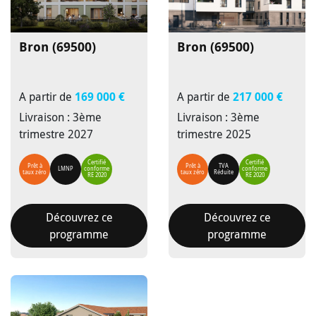
Bron (69500)
Bron (69500)
A partir de
169 000 €
A partir de
217 000 €
Livraison : 3ème
Livraison : 3ème
trimestre 2027
trimestre 2025
Certifié
Certifié
Prêt à
Prêt à
TVA
LMNP
conforme
conforme
taux zéro
taux zéro
Réduite
RE 2020
RE 2020
Découvrez ce
Découvrez ce
programme
programme