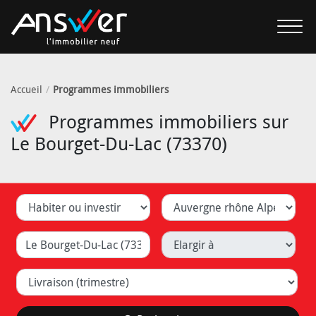
Accueil
Programmes immobiliers
Programmes immobiliers sur
Le Bourget-Du-Lac (73370)
Habiter ou investir
Département
Ville (Lyon, Caluire, ...)
Elargir à
Livraison (trimestre)