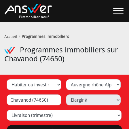
Accueil
Programmes immobiliers
Programmes immobiliers sur
Chavanod (74650)
Habiter ou investir
Département
Ville (Lyon, Caluire, ...)
Elargir à
Livraison (trimestre)