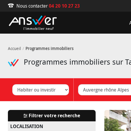
Nous contacter
04 20 10 27 23
Accueil
Programmes immobiliers
Programmes immobiliers sur Ta
iter ou investir
Département
V
Filtrer votre recherche
LOCALISATION