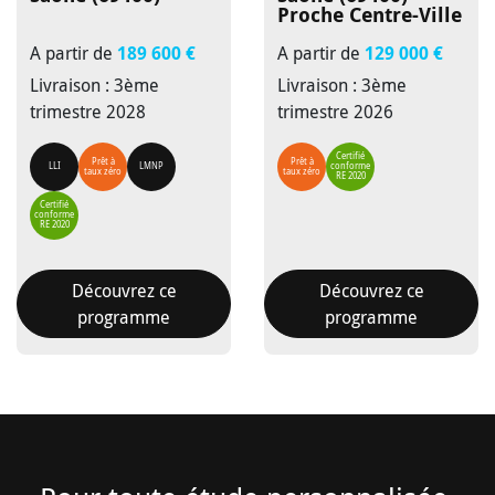
Proche Centre-Ville
A partir de
189 600 €
A partir de
129 000 €
Livraison : 3ème
Livraison : 3ème
trimestre 2028
trimestre 2026
Certifié
Prêt à
Prêt à
LLI
LMNP
conforme
taux zéro
taux zéro
RE 2020
Certifié
conforme
RE 2020
Découvrez ce
Découvrez ce
programme
programme