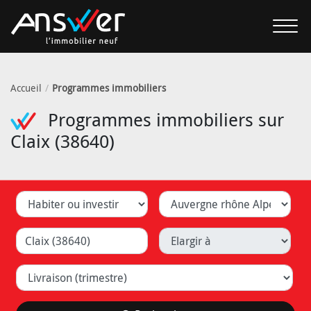
Accueil
Programmes immobiliers
Programmes immobiliers sur
Claix (38640)
Habiter ou investir
Département
Ville (Lyon, Caluire, ...)
Elargir à
Livraison (trimestre)