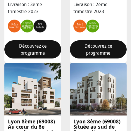
Livraison : 3ème
Livraison : 2ème
trimestre 2023
trimestre 2023
Certifié
Certifié
Prêt à
TVA
Prêt à
conforme
conforme
taux zéro
Réduite
taux zéro
RT 2012
RT 2012
Découvrez ce
Découvrez ce
programme
programme
Lyon 8ème (69008)
Lyon 8ème (69008)
Au cœur du 8e
Située au sud de