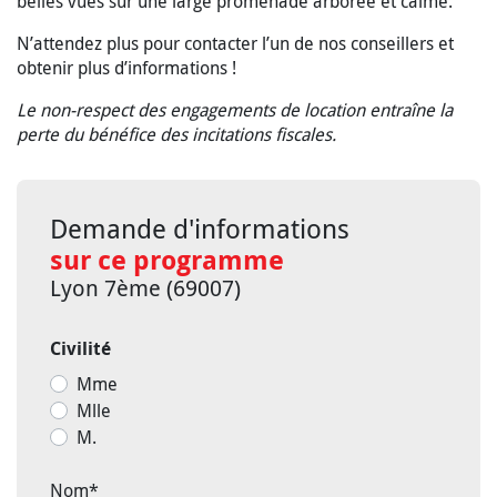
belles vues sur une large promenade arborée et calme.
N’attendez plus pour contacter l’un de nos conseillers et
obtenir plus d’informations !
Le non-respect des engagements de location entraîne la
perte du bénéfice des incitations fiscales.
Demande d'informations
sur ce programme
Lyon 7ème (69007)
Civilité
Mme
Mlle
M.
Nom
*