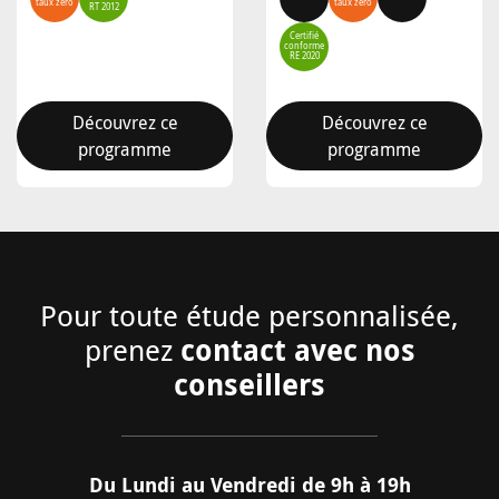
taux zéro
taux zéro
RT 2012
Certifié
conforme
RE 2020
Découvrez ce
Découvrez ce
programme
programme
Pour toute étude personnalisée,
contact avec nos
prenez
conseillers
Du Lundi au Vendredi de 9h à 19h