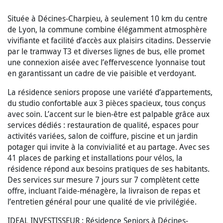
Située à Décines-Charpieu, à seulement 10 km du centre
de Lyon, la commune combine élégamment atmosphère
vivifiante et facilité d’accès aux plaisirs citadins. Desservie
par le tramway T3 et diverses lignes de bus, elle promet
une connexion aisée avec l’effervescence lyonnaise tout
en garantissant un cadre de vie paisible et verdoyant.
La résidence seniors propose une variété d’appartements,
du studio confortable aux 3 pièces spacieux, tous conçus
avec soin. L’accent sur le bien-être est palpable grâce aux
services dédiés : restauration de qualité, espaces pour
activités variées, salon de coiffure, piscine et un jardin
potager qui invite à la convivialité et au partage. Avec ses
41 places de parking et installations pour vélos, la
résidence répond aux besoins pratiques de ses habitants.
Des services sur mesure 7 jours sur 7 complètent cette
offre, incluant l’aide-ménagère, la livraison de repas et
l’entretien général pour une qualité de vie privilégiée.
IDEAL INVESTISSEUR : Résidence Seniors à Décines-