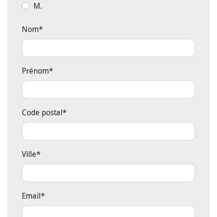
M.
Nom
*
Prénom
*
Code postal
*
Ville
*
Email
*