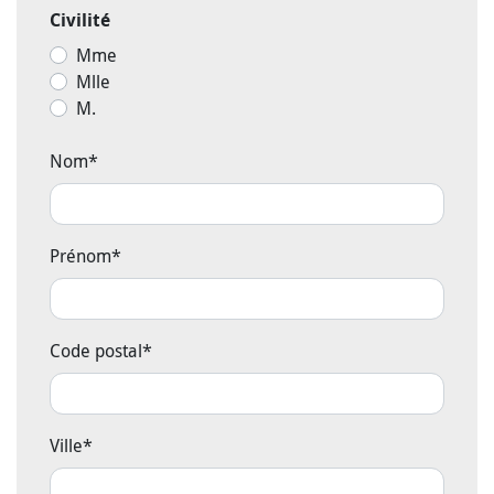
Civilité
Mme
Mlle
M.
Nom
*
Prénom
*
Code postal
*
Ville
*