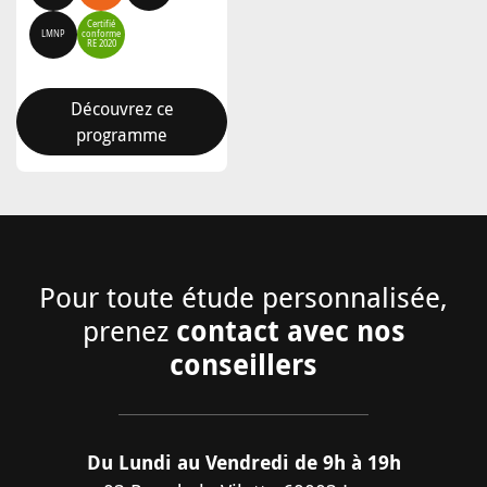
Certifié
LMNP
conforme
RE 2020
Découvrez ce
programme
Pour toute étude personnalisée,
contact avec nos
prenez
conseillers
Du Lundi au Vendredi de 9h à 19h