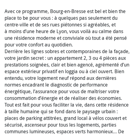
Avec ce programme, Bourg-en-Bresse est bel et bien the
place to be pour vous : à quelques pas seulement du
centre-ville et de ses rues piétonnes si agréables, et
à moins d’une heure de Lyon, vous voilà au calme dans
une résidence moderne et conviviale où tout a été pensé
pour votre confort au quotidien.
Derrière les lignes sobres et contemporaines de la façade,
votre jardin secret : un appartement 2, 3 ou 4 pièces aux
prestations soignées, clair et bien agencé, agrémenté d’un
espace extérieur privatif en loggia ou à ciel ouvert. Bien
entendu, votre logement neuf répond aux dernières
normes encadrant le diagnostic de performance
énergétique, l’assurance pour vous de maîtriser votre
consommation d’énergie et de réaliser des économies.
Tout est fait pour vous faciliter la vie, dans cette résidence
à taille humaine qui se fond dans le paysage urbain :
places de parking attitrées, grand local à vélos couvert et
sécurisé, ascenseur pour tous les logements, parties
communes lumineuses, espaces verts harmonieux… De